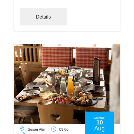
Details
Montag
10
Aug
Seiser Alm
09:00