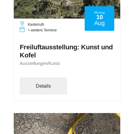
Montag
10
Aug
Kastelruth
+ weitere Termine
Freiluftausstellung: Kunst und
Kofel
Ausstellungen/Kunst
Details