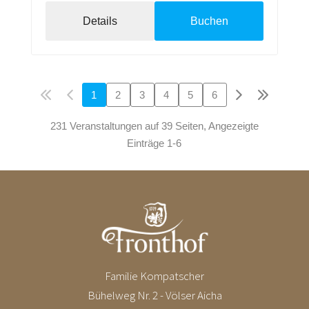
Details
Buchen
1
2
3
4
5
6
231 Veranstaltungen auf 39 Seiten, Angezeigte
Einträge 1-6
Familie Kompatscher
Bühelweg Nr. 2 - Völser Aicha