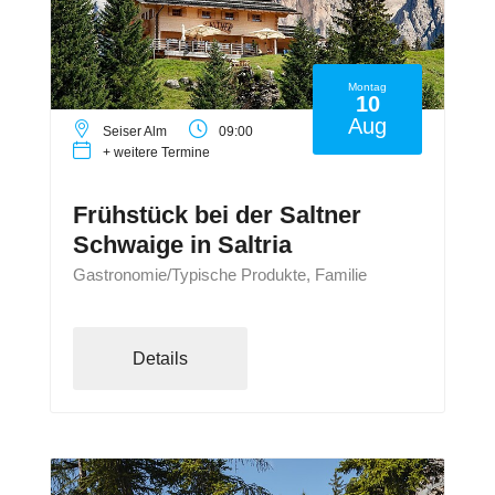
Montag
10
Aug
Seiser Alm
09:00
+ weitere Termine
Frühstück bei der Saltner
Schwaige in Saltria
Gastronomie/Typische Produkte, Familie
Details