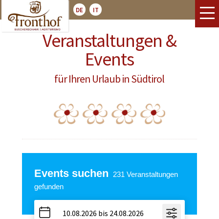
DE
IT
Veranstaltungen &
Events
für Ihren Urlaub in Südtirol
Events suchen
231
Veranstaltungen
gefunden