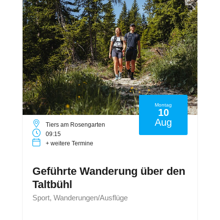
Montag
10
Aug
Tiers am Rosengarten
09:15
+ weitere Termine
Geführte Wanderung über den
Taltbühl
Sport, Wanderungen/Ausflüge