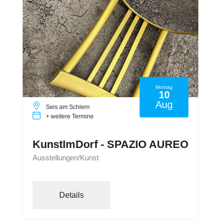
Montag
10
Aug
Seis am Schlern
+ weitere Termine
KunstImDorf - SPAZIO AUREO
Ausstellungen/Kunst
Details