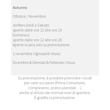
Autunno
Ottobre / Novembre
da Mercoledì a Sabato
aperto dalle ore 12 alle ore 23
Domenica
aperto dalle ore 12 alle ore 20
Aperto la sera solo su prenotazione.
1 novembre Ognissanti chiuso
Dicembre & Gennaio & Febbraio chiuso
Su prenotazione, è possibile prenotare i locali
per varie occasioni (Prima Comunione,
compleanno, pranzi aziendali …)
anche al di fuori dei normali orari di apertura.
È gradita la prenotazione.