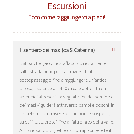
Escursioni
Ecco come raggiungerci a piedi!
Il sentiero dei masi (da S. Caterina)
Dal parcheggio che si affaccia direttamente
sulla strada principale attraversate il
sottopassaggio fino a raggiungere un’antica
chiesa, risalente al 1420 circa e abbellita da
splendidi affreschi. La segnaletica del sentiero
dei masi vi guiderà attraverso campi e boschi. In
circa 45 minuti arriverete a un ponte sospeso,
su cui “fluttuerete” fino all’altro lato della valle.
Attraversando vigneti e campi raggiungerete il