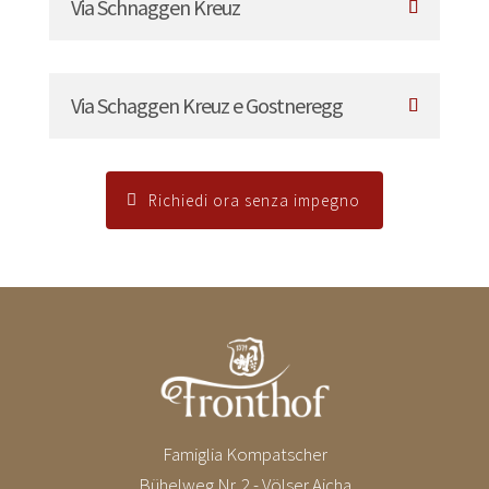
Via Schnaggen Kreuz
Via Schaggen Kreuz e Gostneregg
Richiedi ora senza impegno
Famiglia Kompatscher
Bühelweg Nr. 2 - Völser Aicha