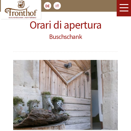
DE
IT
Orari di apertura
Buschschank